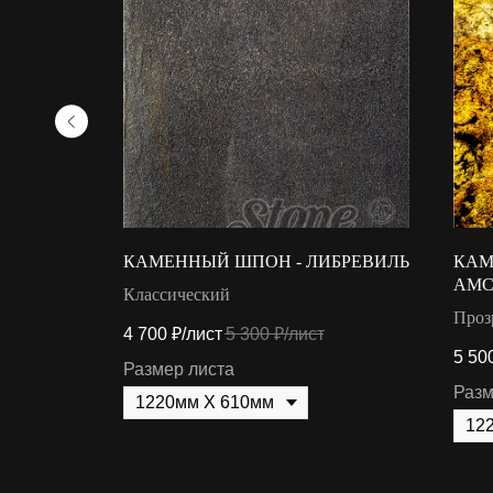
РИПОЛИ
КАМЕННЫЙ ШПОН - ЛИБРЕВИЛЬ
КАМ
АМС
Классический
Проз
4 700
₽/лист
5 300
₽/лист
5 50
Размер листа
Разм