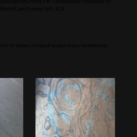
законодательством РФ. Проведение платежей по
MasterCard Europe Sprl, JCB.
исит от банка, который выдал вашу банковскую