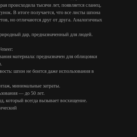
рая происходила тысячи лет, появляется сланец,
нок. В итоге получается, что все листы шпона
тов, но отличаются друг от друга. Аналогичных
риродный дар, предназначенный для людей.
eneer:
вания материала: предназначен для облицовки
.
ость: шпон не боится даже использования в
нтаж, минимальные затраты.
зования — до 50 лет.
д, который всегда вызывает восхищение.
сический