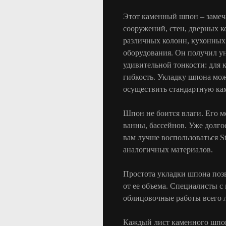
Этот каменный шпон – замеч
сооружений, стен, дверных к
различных колонн, кухонных
оборудования. Он получил ун
удивительной тонкости: для 
гибкость. Укладку шпона мож
осуществить стандартную ка
Шпон не боится влаги. Его м
ванны, бассейнов. Уже долго
вам лучше воспользоваться St
аналогичных материалов.
Простота укладки шпона поз
от ее объема. Специалисты с
облицовочные работы всего л
Каждый лист каменного шпон