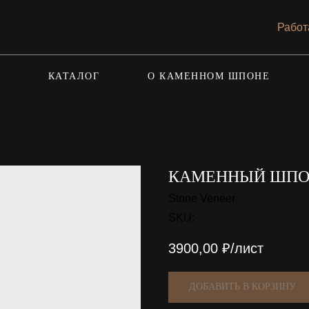
Работ
КАТАЛОГ
О КАМЕННОМ ШПОНЕ
КАМЕННЫЙ ШПОН
Stone Veneer
SKU:
3900,00
₽/лист
ДОБАВИТЬ В КОРЗИНУ