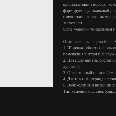
кристаллизации породы, кото
формируется уникальный рису
имеют одинаковую гамму цве
листов нет.
Stone Veneer— уникальный п
Отличительные черты Stone V
1. Широкая область использо
помещения внутри и снаружи
2. Повышенная влагоустойчив
душевой.
3. Оперативный и чистый мо
4. Длительный период исполь
5. Великолепный внешний ви
Тип каменного шпона: Клас