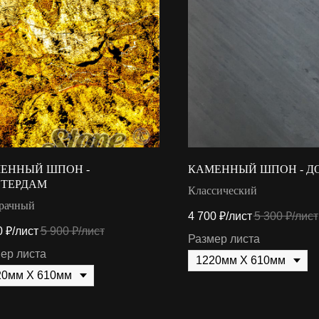
ЕННЫЙ ШПОН -
КАМЕННЫЙ ШПОН - Д
ТЕРДАМ
Классический
рачный
4 700
₽/лист
5 300
₽/лист
0
₽/лист
5 900
₽/лист
Размер листа
ер листа