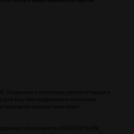
кнопку
Оплата заказа банковской картой
.
К. Соединение с платёжным шлюзом и передача
 если Ваш банк поддерживает технологию
для проведения платежа также может
информации обеспечивается ПАО СБЕРБАНК.