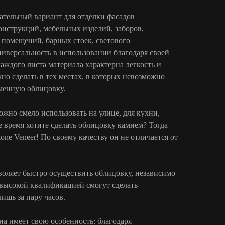
ательный вариант для отделки фасадов
онструкций, мебельных изделий, заборов,
 помещений, барных стоек, светового
иверсальность в использовании благодаря своей
каждого листа материала характерна легкость и
но сделать в тех местах, в которых невозможно
менную облицовку.
ожно смело использовать на улице, для кухни,
е время хотите сделать облицовку камнем? Тогда
one Veneer! По своему качеству он не отличается от
воляет быстро осуществить облицовку, независимо
 высокой квалификацией смогут сделать
ишь за пару часов.
а имеет свою особенность: благодаря