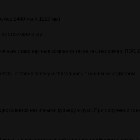
азмер 2440 мм X 1220 мм)
 из стекловолокна
ичные транспортные компании такие как, например, ПЭК, 
итать, оставив заявку и связавшись с нашим менеджером.
уществляется наличными курьеру в руки. При получении тов