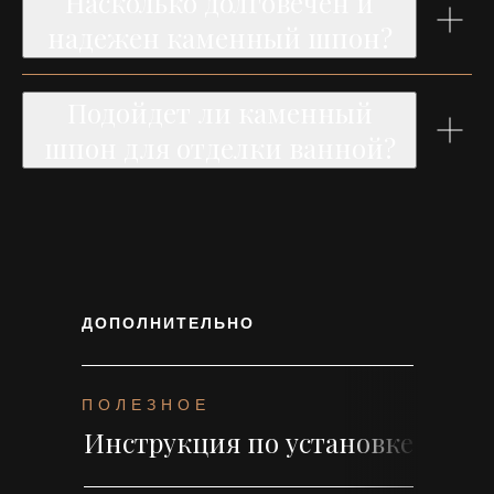
Насколько долговечен и
надежен каменный шпон?
Подойдет ли каменный
шпон для отделки ванной?
ДОПОЛНИТЕЛЬНО
ПОЛЕЗНОЕ
Инструкция по установке и мо