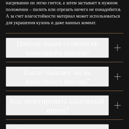
нагревании он легко гнется, а затем застывает в нужном
положении – пилить или отрезать ничего не понадобится.
А за счет влагостойкости материал может использоваться
для украшения кухонь и даже ванных комнат.
Почему такая стоимость
каменного шпона?
Какие бывают виды
каменного шпона?
Как монтировать каменный
шпон?